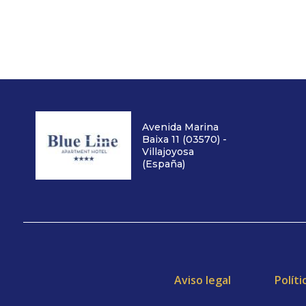
Avenida Marina
Baixa 11 (03570) -
Villajoyosa
(España)
Aviso legal
Políti