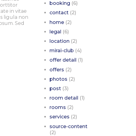
booking
(6)
orttitor
ate in vitae
contact
(2)
s ligula non
home
(2)
ipsum. Sed
legal
(6)
location
(2)
mirai-club
(4)
offer detail
(1)
offers
(2)
photos
(2)
post
(3)
room detail
(1)
rooms
(2)
services
(2)
source-content
(2)