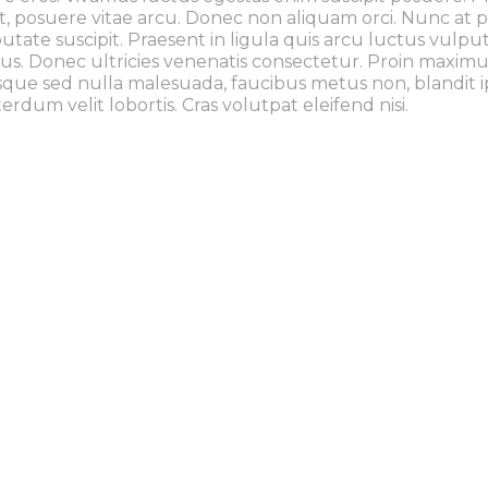
, posuere vitae arcu. Donec non aliquam orci. Nunc at p
ate suscipit. Praesent in ligula quis arcu luctus vulput
ibus. Donec ultricies venenatis consectetur. Proin maximu
uisque sed nulla malesuada, faucibus metus non, blandit 
rdum velit lobortis. Cras volutpat eleifend nisi.