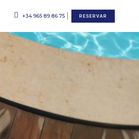
+34 965 89 86 75
RESERVAR